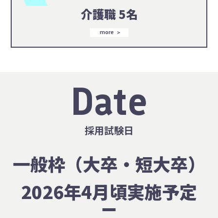
介護職 5名
more
Date
採用試験日
一般枠（大卒・短大卒）
2026年4月頃実施予定