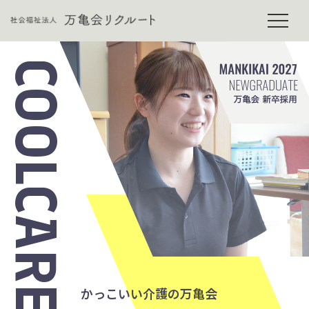
COOL
かっこいい介護の万亀会