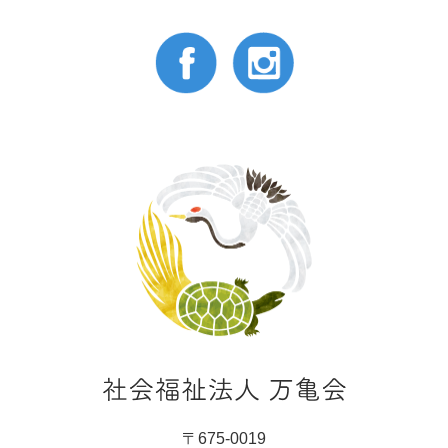
〒675-0019