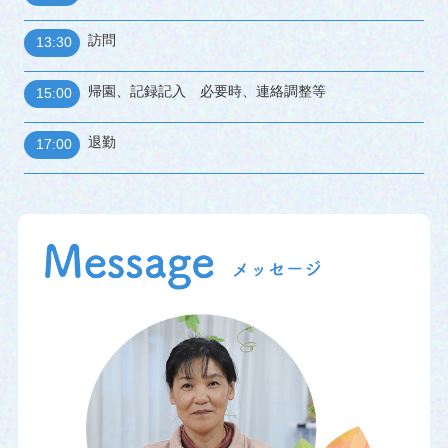
訪問
13:30
帰園、記録記入 必要時、連絡調整等
15:00
退勤
17:00