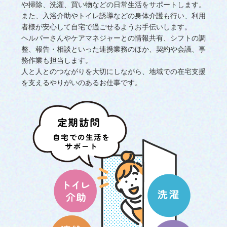
や掃除、洗濯、買い物などの日常生活をサポートします。
また、入浴介助やトイレ誘導などの身体介護も行い、利用
者様が安心して自宅で過ごせるようお手伝いします。
ヘルパーさんやケアマネジャーとの情報共有、シフトの調
整、報告・相談といった連携業務のほか、契約や会議、事
務作業も担当します。
人と人とのつながりを大切にしながら、地域での在宅支援
を支えるやりがいのあるお仕事です。